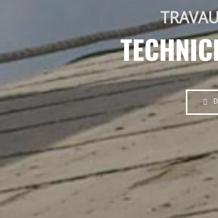
TRAVAU
TECHNIC
D