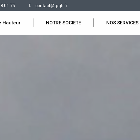
98 01 75
contact@tpgh.fr
e Hauteur
NOTRE SOCIETE
NOS SERVICES