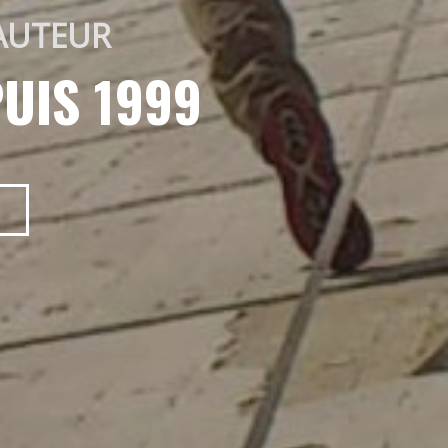
AUTEUR 
UIS 1999