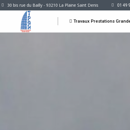
30 bis rue du Bailly - 93210 La Plaine Saint Denis
01 49 
Travaux Prestations Grand