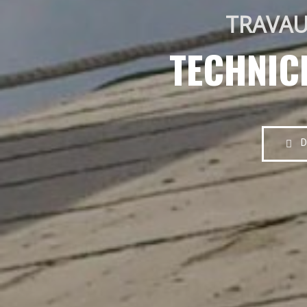
TRAVAU
TECHNIC
D