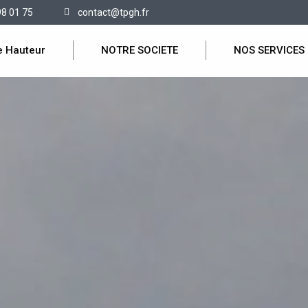
98 01 75
contact@tpgh.fr
e Hauteur
NOTRE SOCIETE
NOS SERVICES