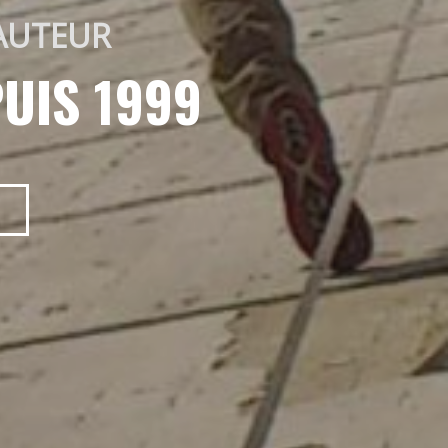
AUTEUR 
UIS 1999