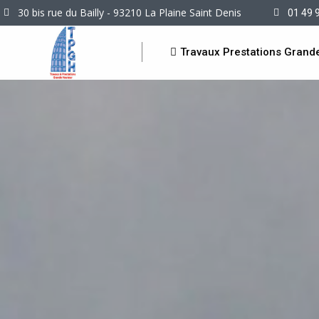
30 bis rue du Bailly - 93210 La Plaine Saint Denis
01 49 
Travaux Prestations Grand