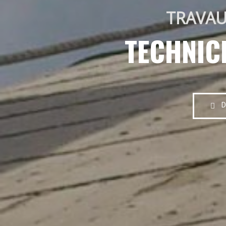
TRAVAU
TECHNIC
D