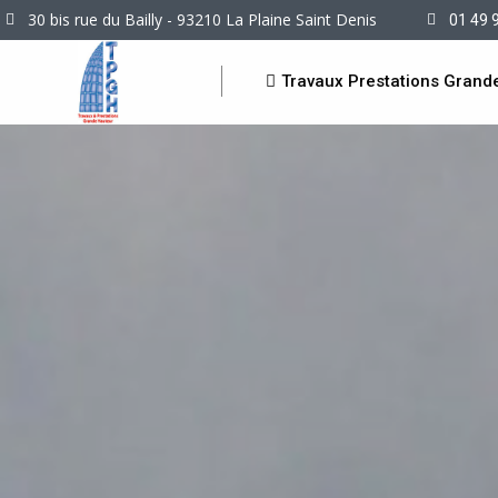
30 bis rue du Bailly - 93210 La Plaine Saint Denis
01 49 
Travaux Prestations Grand