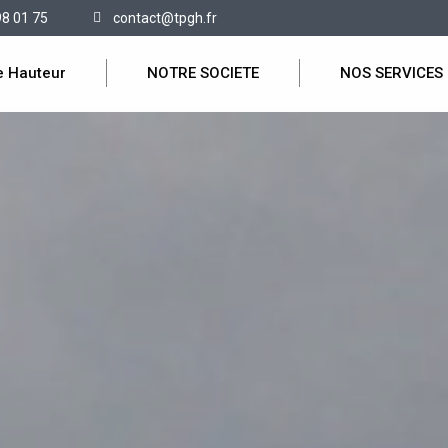
98 01 75
contact@tpgh.fr
e Hauteur
NOTRE SOCIETE
NOS SERVICES