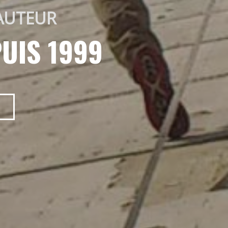
AUTEUR 
UIS 1999