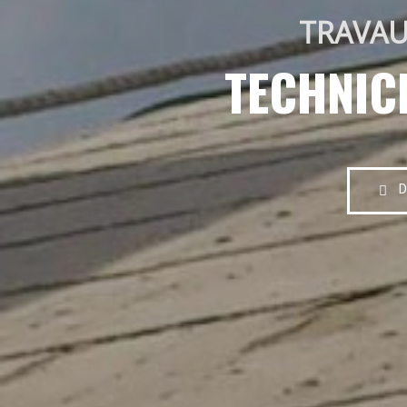
TRAVAU
TECHNIC
D