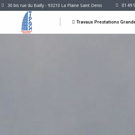
30 bis rue du Bailly - 93210 La Plaine Saint Denis
01 49 
Travaux Prestations Grand