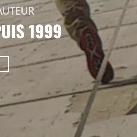
AUTEUR 
UIS 1999