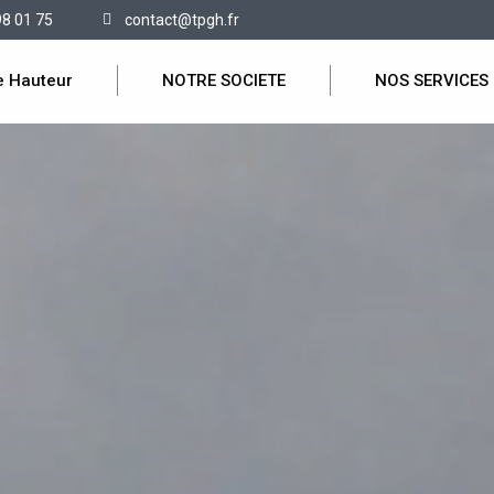
98 01 75
contact@tpgh.fr
e Hauteur
NOTRE SOCIETE
NOS SERVICES