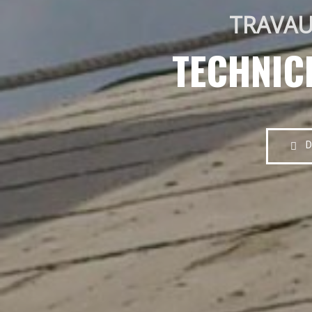
TRAVAU
TECHNIC
D