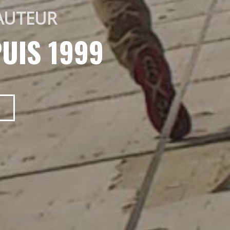
AUTEUR 
UIS 1999