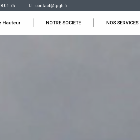
98 01 75
contact@tpgh.fr
e Hauteur
NOTRE SOCIETE
NOS SERVICES