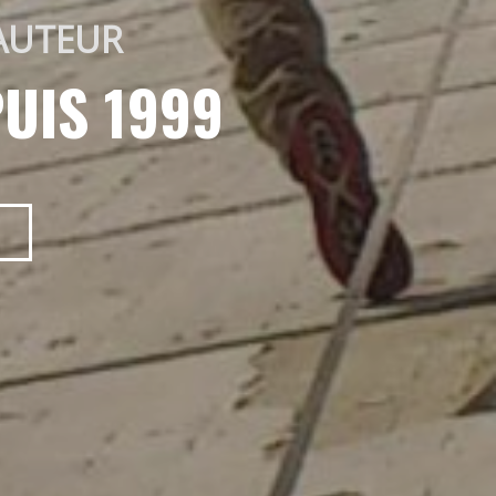
AUTEUR 
UIS 1999