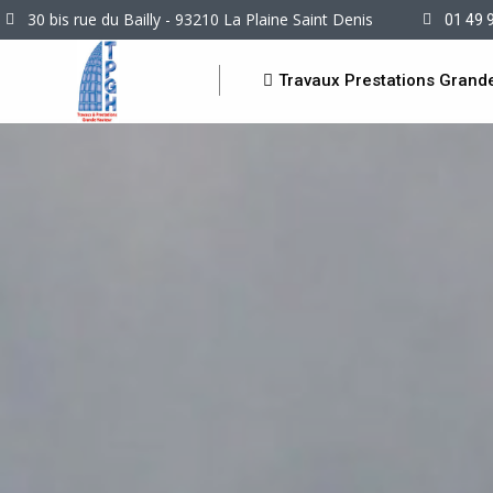
30 bis rue du Bailly - 93210 La Plaine Saint Denis
01 49 
Travaux Prestations Grand