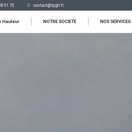
98 01 75
contact@tpgh.fr
e Hauteur
NOTRE SOCIETE
NOS SERVICES