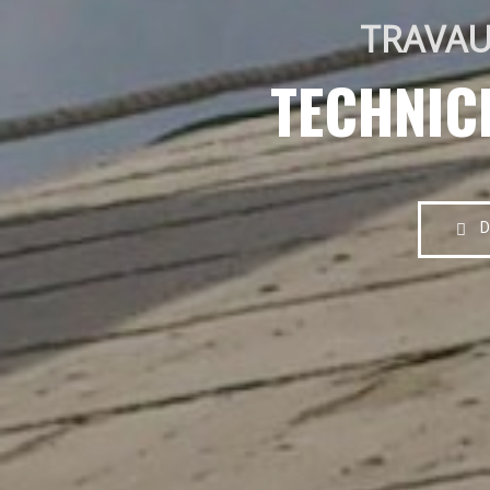
TRAVAU
TECHNIC
D