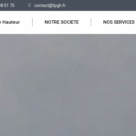
98 01 75
contact@tpgh.fr
e Hauteur
NOTRE SOCIETE
NOS SERVICES