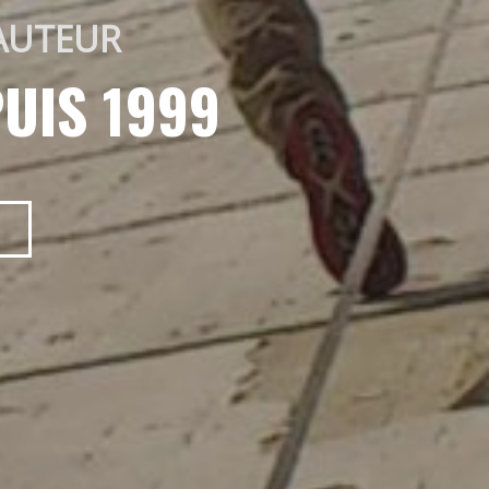
AUTEUR 
UIS 1999