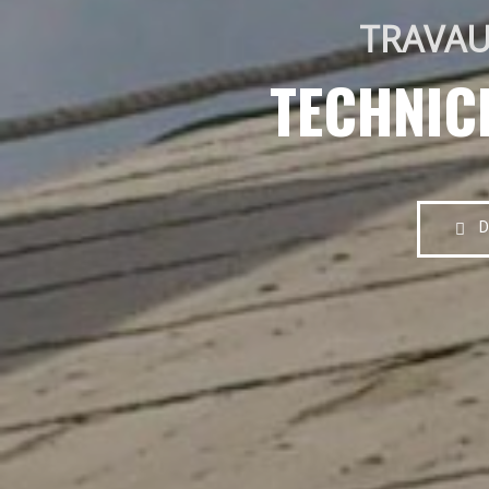
TRAVAU
TECHNIC
D