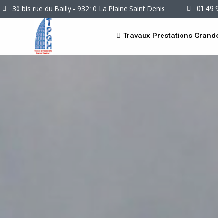
30 bis rue du Bailly - 93210 La Plaine Saint Denis
01 49 
Travaux Prestations Grand