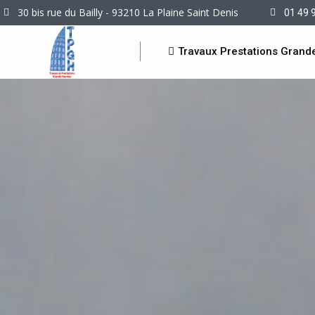
30 bis rue du Bailly - 93210 La Plaine Saint Denis
01 49 
Travaux Prestations Grand