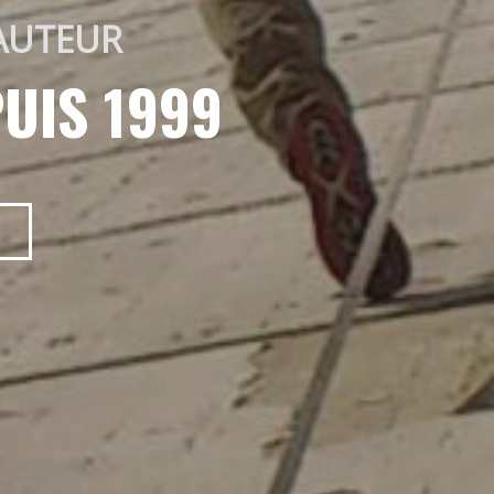
AUTEUR 
UIS 1999