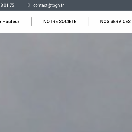
98 01 75
contact@tpgh.fr
e Hauteur
NOTRE SOCIETE
NOS SERVICES