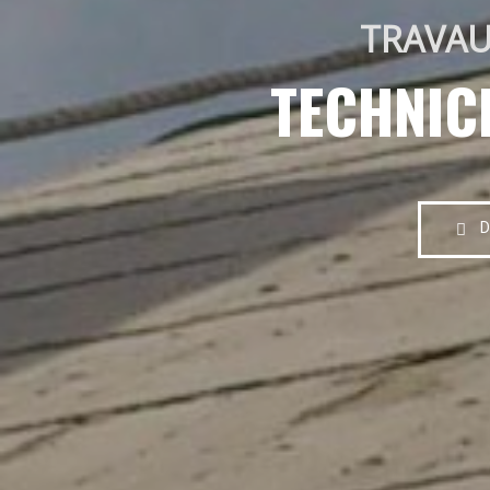
TRAVAU
TECHNIC
D