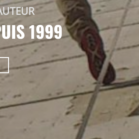
AUTEUR 
UIS 1999