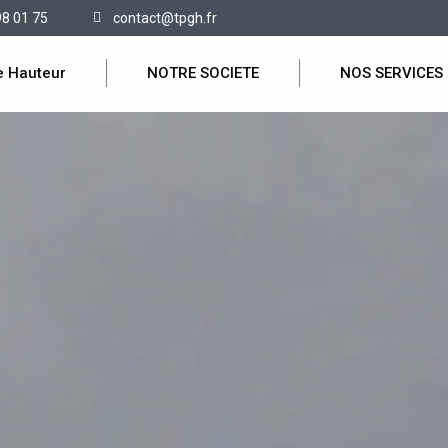
98 01 75
contact@tpgh.fr
e Hauteur
NOTRE SOCIETE
NOS SERVICES