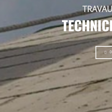
TRAVAU
TECHNIC
D