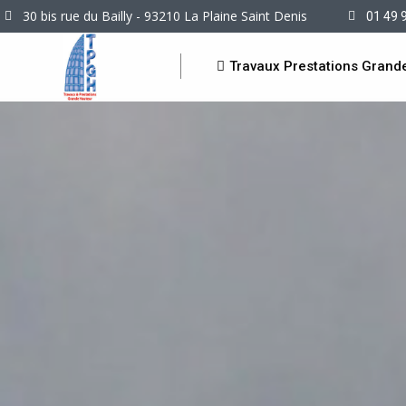
30 bis rue du Bailly - 93210 La Plaine Saint Denis
01 49 
Travaux Prestations Grand