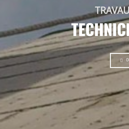
TRAVAU
TECHNIC
D