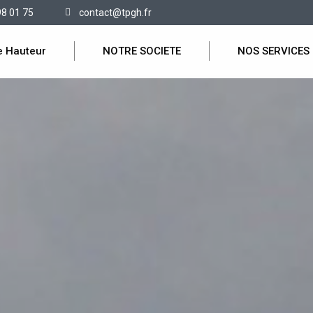
98 01 75
contact@tpgh.fr
e Hauteur
NOTRE SOCIETE
NOS SERVICES