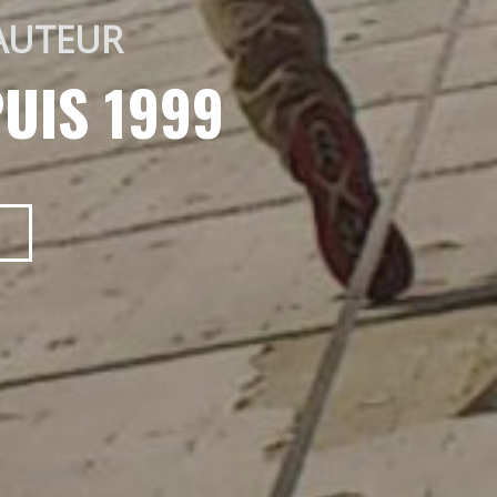
AUTEUR 
UIS 1999