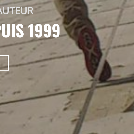
AUTEUR 
UIS 1999