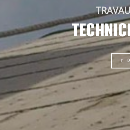
TRAVAU
TECHNIC
D