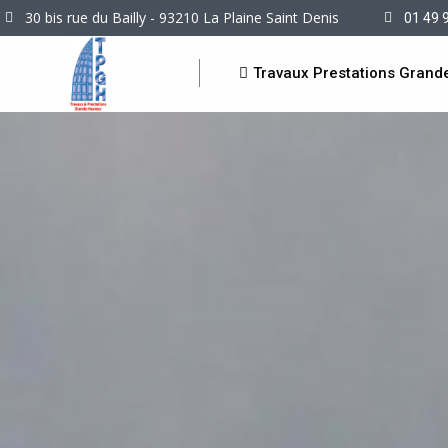
30 bis rue du Bailly - 93210 La Plaine Saint Denis
01 49 
Travaux Prestations Grand