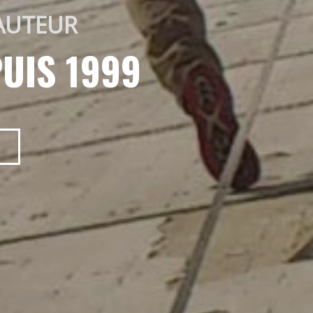
AUTEUR 
UIS 1999