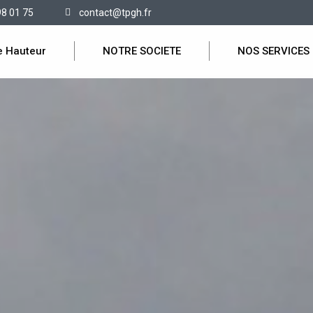
98 01 75
contact@tpgh.fr
e Hauteur
NOTRE SOCIETE
NOS SERVICES