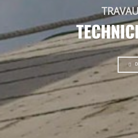
TRAVAU
TECHNIC
D