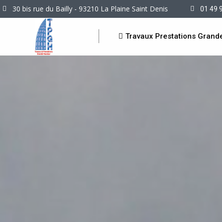
30 bis rue du Bailly - 93210 La Plaine Saint Denis
01 49 
Travaux Prestations Grand