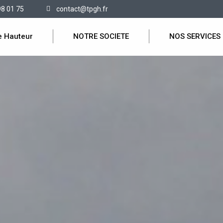
98 01 75
contact@tpgh.fr
e Hauteur
NOTRE SOCIETE
NOS SERVICES