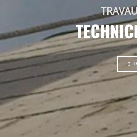
TRAVAU
TECHNIC
D