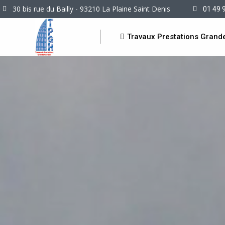
30 bis rue du Bailly - 93210 La Plaine Saint Denis
01 49 
Travaux Prestations Grand