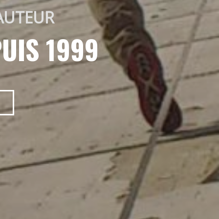
AUTEUR 
UIS 1999