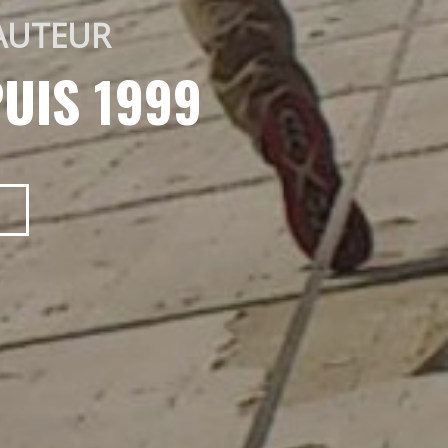
AUTEUR 
UIS 1999