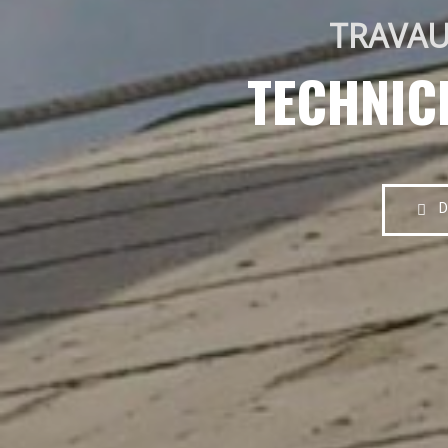
TRAVAU
TECHNIC
D