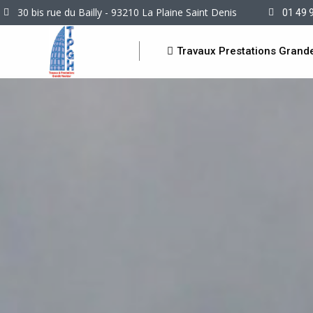
30 bis rue du Bailly - 93210 La Plaine Saint Denis
01 49 
Travaux Prestations Grand