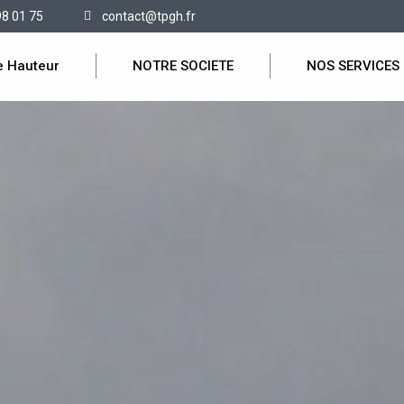
98 01 75
contact@tpgh.fr
e Hauteur
NOTRE SOCIETE
NOS SERVICES