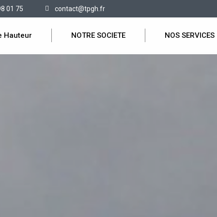
98 01 75
contact@tpgh.fr
e Hauteur
NOTRE SOCIETE
NOS SERVICES