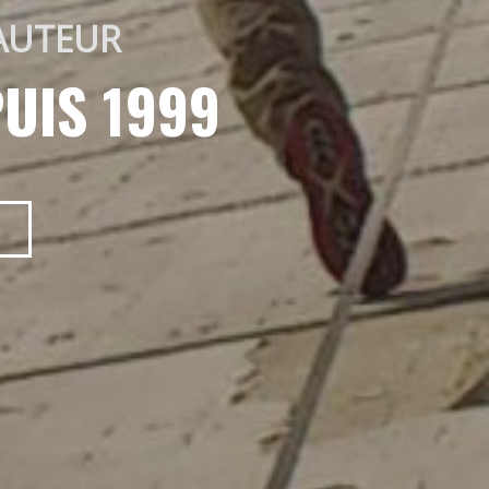
AUTEUR 
UIS 1999