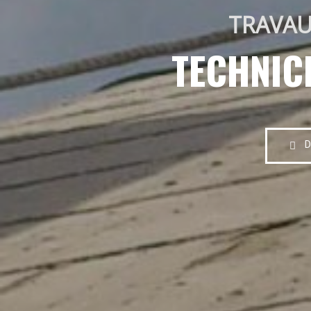
TRAVAU
TECHNIC
D