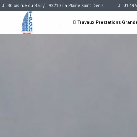
30 bis rue du Bailly - 93210 La Plaine Saint Denis
01 49 
Travaux Prestations Grand