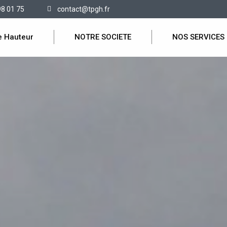
98 01 75
contact@tpgh.fr
e Hauteur
NOTRE SOCIETE
NOS SERVICES