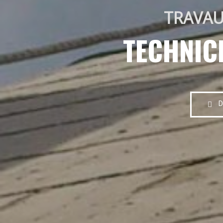
TRAVAU
TECHNIC
D