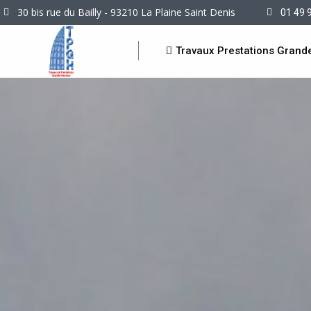
30 bis rue du Bailly - 93210 La Plaine Saint Denis
01 49 
Travaux Prestations Grand