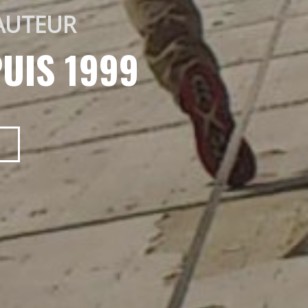
AUTEUR 
UIS 1999