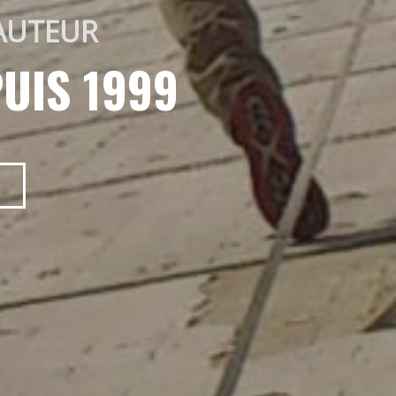
AUTEUR 
UIS 1999