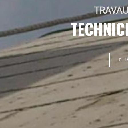
TRAVAU
TECHNIC
D