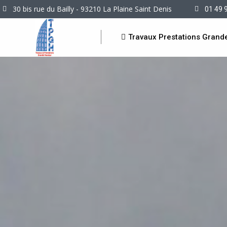
30 bis rue du Bailly - 93210 La Plaine Saint Denis
01 49 
Travaux Prestations Grand