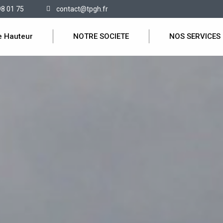
98 01 75
contact@tpgh.fr
e Hauteur
NOTRE SOCIETE
NOS SERVICES