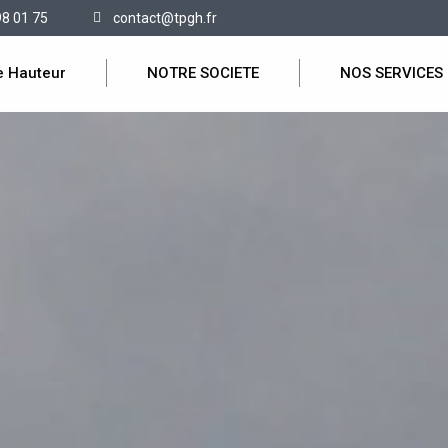
98 01 75
contact@tpgh.fr
e Hauteur
NOTRE SOCIETE
NOS SERVICES