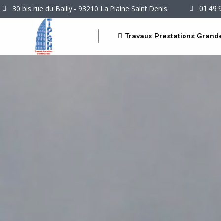
30 bis rue du Bailly - 93210 La Plaine Saint Denis
01 49 
Travaux Prestations Grand