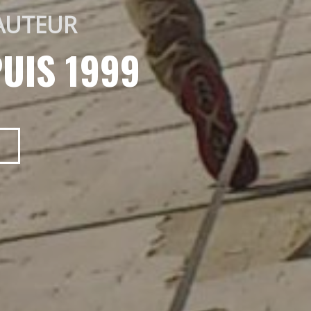
AUTEUR 
UIS 1999