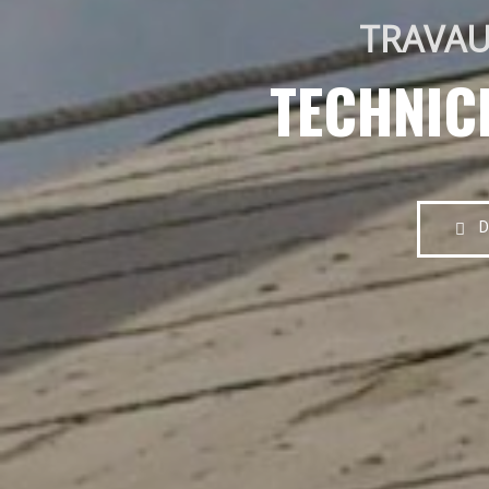
TRAVAU
TECHNIC
D