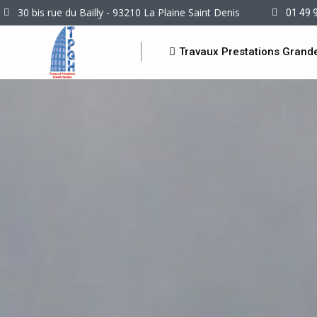
30 bis rue du Bailly - 93210 La Plaine Saint Denis
01 49 
Travaux Prestations Grand