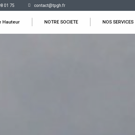
98 01 75
contact@tpgh.fr
e Hauteur
NOTRE SOCIETE
NOS SERVICES