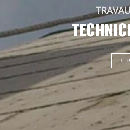
TRAVAU
TECHNIC
D