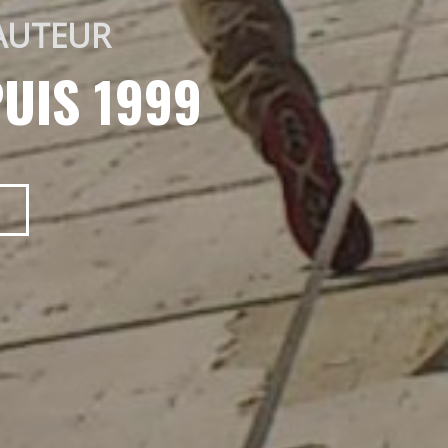
AUTEUR 
UIS 1999