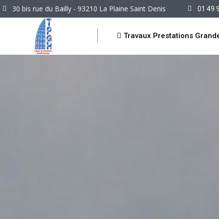
30 bis rue du Bailly - 93210 La Plaine Saint Denis
01 49 
Travaux Prestations Grand