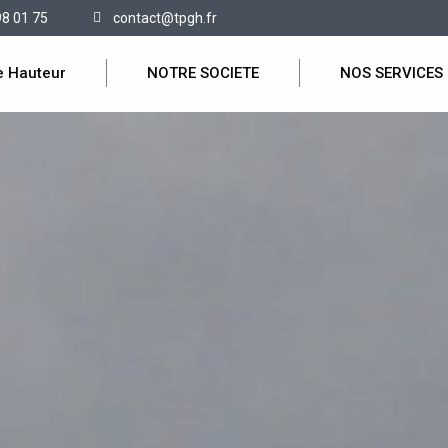
98 01 75
contact@tpgh.fr
e Hauteur
NOTRE SOCIETE
NOS SERVICES