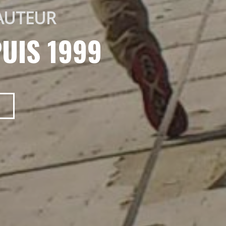
AUTEUR 
UIS 1999