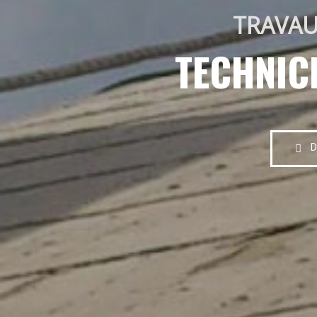
TRAVAU
TECHNIC
D