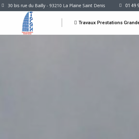
30 bis rue du Bailly - 93210 La Plaine Saint Denis
01 49 
Travaux Prestations Grand