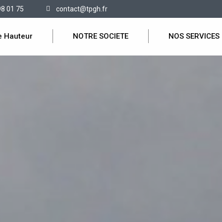
98 01 75
contact@tpgh.fr
e Hauteur
NOTRE SOCIETE
NOS SERVICES