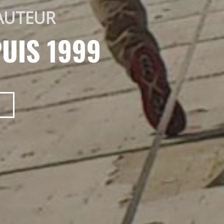
AUTEUR 
UIS 1999