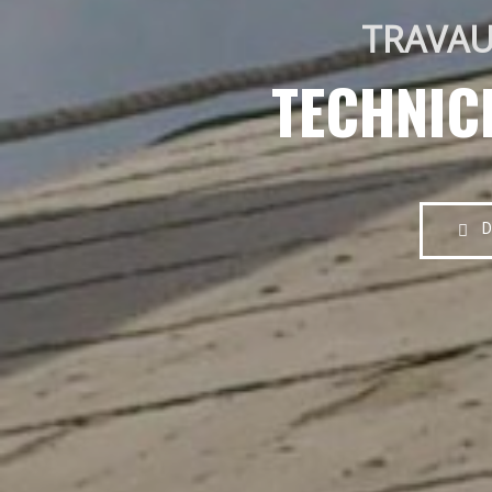
TRAVAU
TECHNIC
D