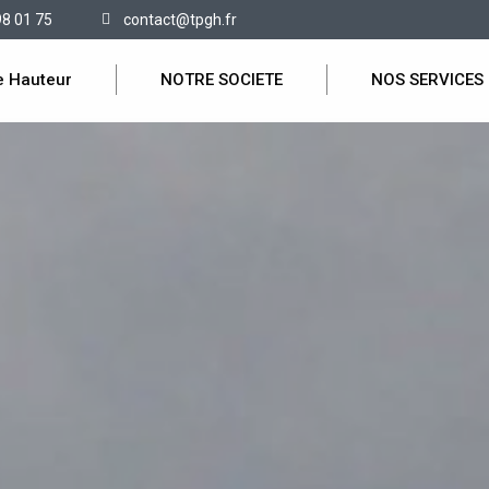
98 01 75
contact@tpgh.fr
e Hauteur
NOTRE SOCIETE
NOS SERVICES