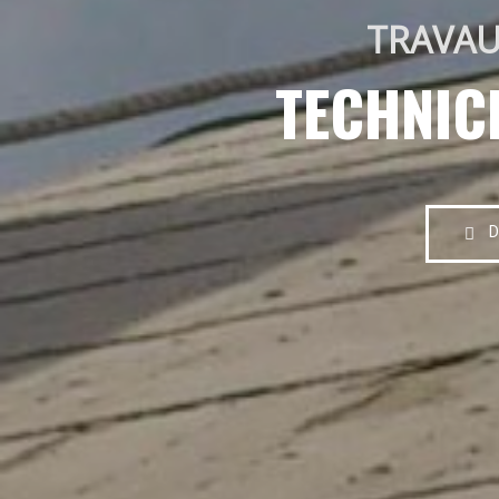
TRAVAU
TECHNIC
D