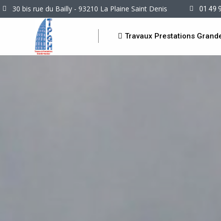
30 bis rue du Bailly - 93210 La Plaine Saint Denis
01 49 
Travaux Prestations Grand