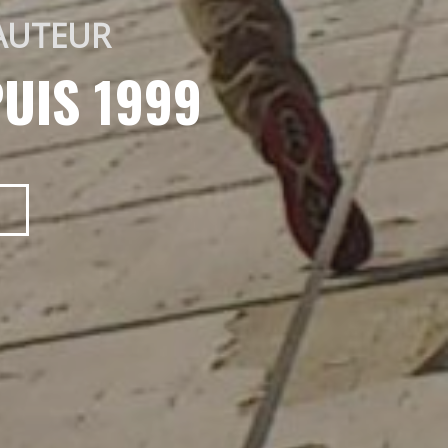
AUTEUR 
UIS 1999