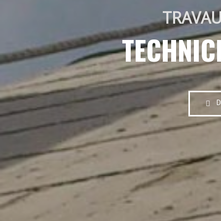
TRAVAU
TECHNIC
D