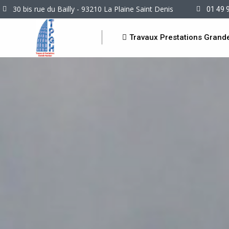
30 bis rue du Bailly - 93210 La Plaine Saint Denis
01 49 
Travaux Prestations Grand