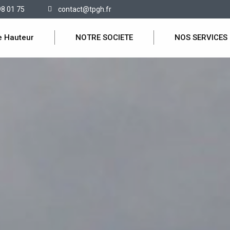
98 01 75
contact@tpgh.fr
e Hauteur
NOTRE SOCIETE
NOS SERVICES