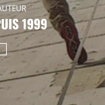
AUTEUR 
UIS 1999