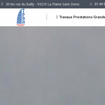
30 bis rue du Bailly - 93210 La Plaine Saint Denis
01 49 
Travaux Prestations Grand