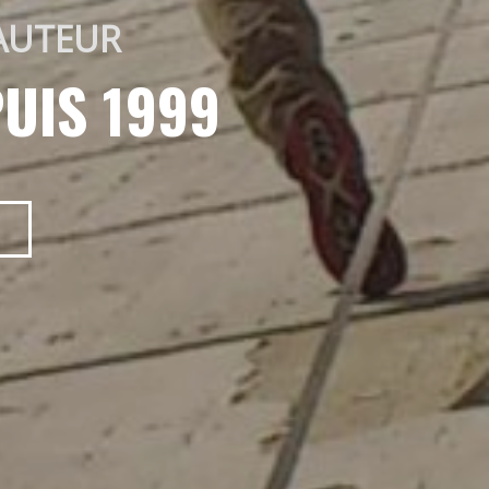
AUTEUR 
UIS 1999