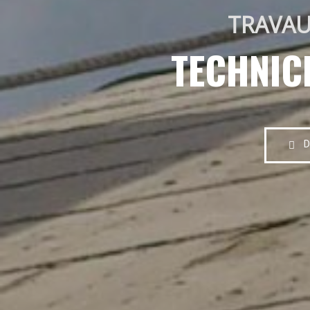
TRAVAU
TECHNIC
D