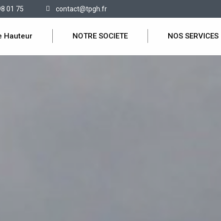
98 01 75
contact@tpgh.fr
e Hauteur
NOTRE SOCIETE
NOS SERVICES