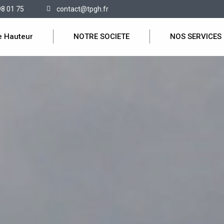
98 01 75
contact@tpgh.fr
e Hauteur
NOTRE SOCIETE
NOS SERVICES