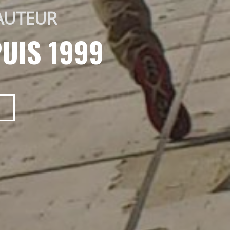
AUTEUR 
UIS 1999