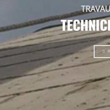
TRAVAU
TECHNIC
D