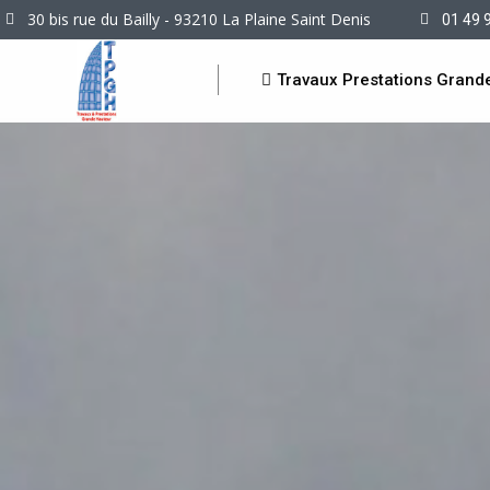
30 bis rue du Bailly - 93210 La Plaine Saint Denis
01 49 
Travaux Prestations Grand