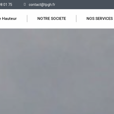
98 01 75
contact@tpgh.fr
e Hauteur
NOTRE SOCIETE
NOS SERVICES