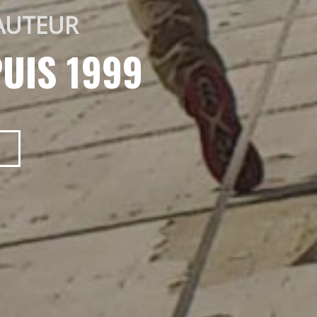
AUTEUR 
UIS 1999