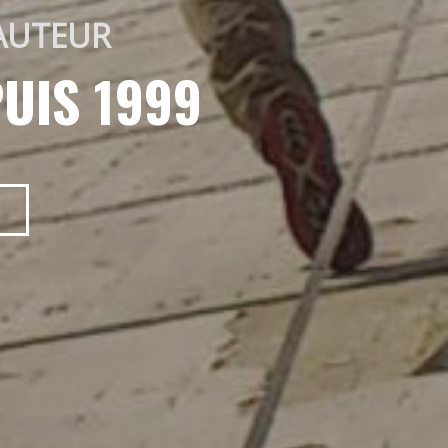
AUTEUR 
UIS 1999