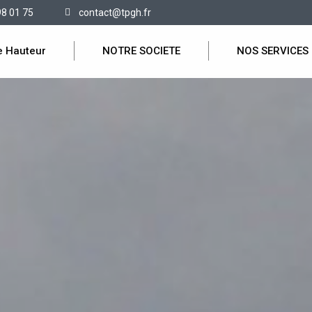
98 01 75
contact@tpgh.fr
e Hauteur
NOTRE SOCIETE
NOS SERVICES