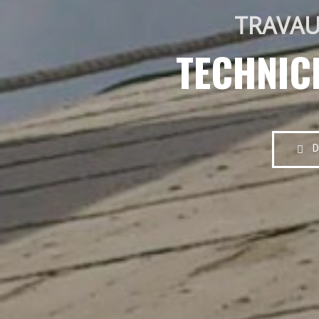
TRAVAU
TECHNIC
D