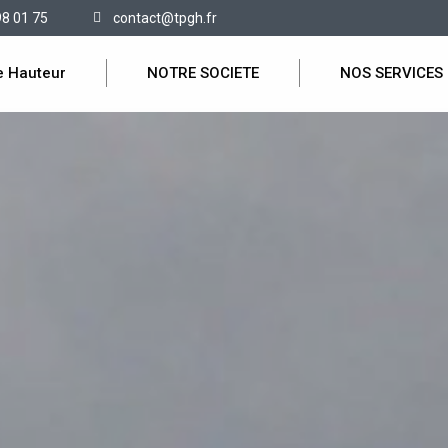
98 01 75
contact@tpgh.fr
e Hauteur
NOTRE SOCIETE
NOS SERVICES