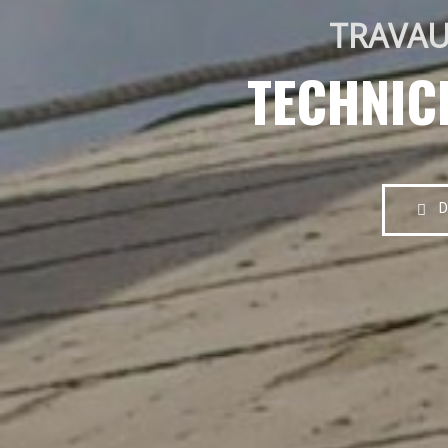
TRAVAU
TECHNIC
D