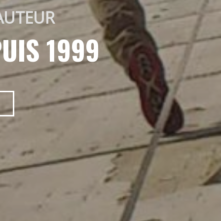
AUTEUR 
UIS 1999