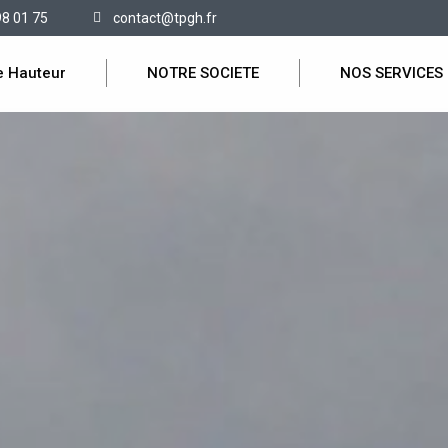
98 01 75
contact@tpgh.fr
e Hauteur
NOTRE SOCIETE
NOS SERVICES