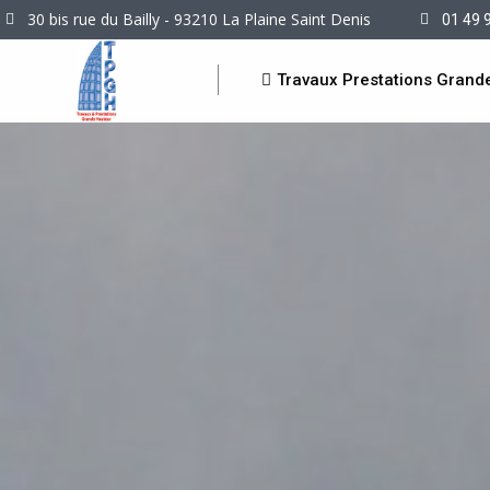
30 bis rue du Bailly - 93210 La Plaine Saint Denis
01 49 
Travaux Prestations Grand