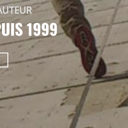
AUTEUR 
UIS 1999