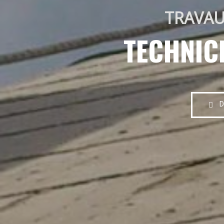
TRAVAU
TECHNIC
D