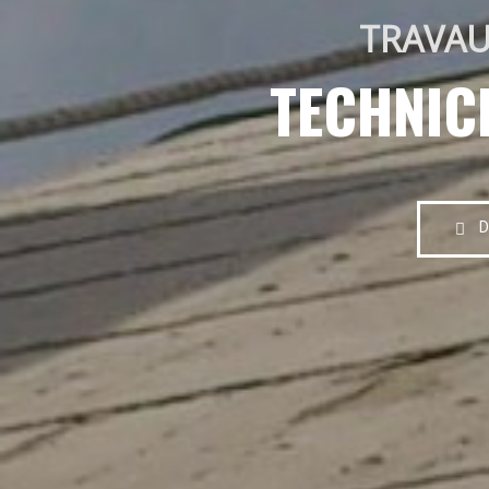
TRAVAU
TECHNIC
D