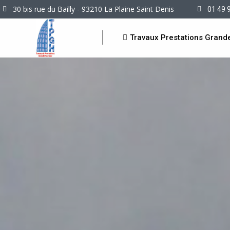
30 bis rue du Bailly - 93210 La Plaine Saint Denis
01 49 
Travaux Prestations Grand