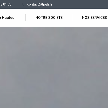
98 01 75
contact@tpgh.fr
e Hauteur
NOTRE SOCIETE
NOS SERVICES