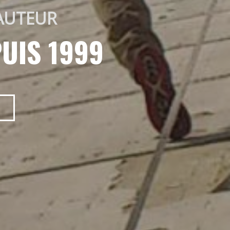
AUTEUR 
UIS 1999