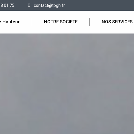
98 01 75
contact@tpgh.fr
e Hauteur
NOTRE SOCIETE
NOS SERVICES