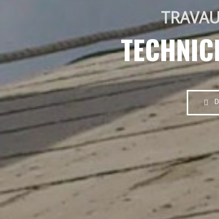
TRAVAU
TECHNIC
D