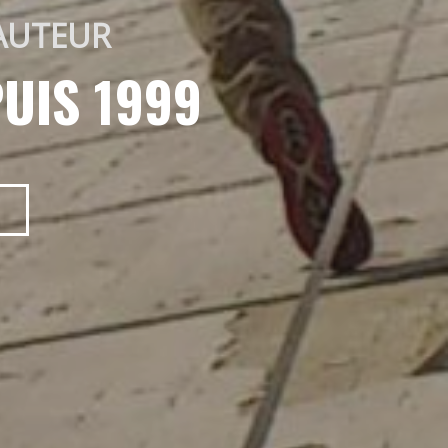
AUTEUR 
UIS 1999