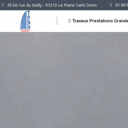
30 bis rue du Bailly - 93210 La Plaine Saint Denis
01 49 
Travaux Prestations Grand