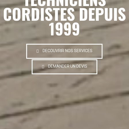
CORDISTES DEPUIS
1999
DECOUVRIR NOS SERVICES
DEMANDER UN DEVIS