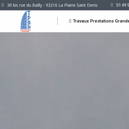
30 bis rue du Bailly - 93210 La Plaine Saint Denis
01 49 
Travaux Prestations Grand