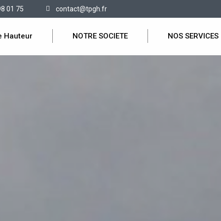
98 01 75
contact@tpgh.fr
e Hauteur
NOTRE SOCIETE
NOS SERVICES