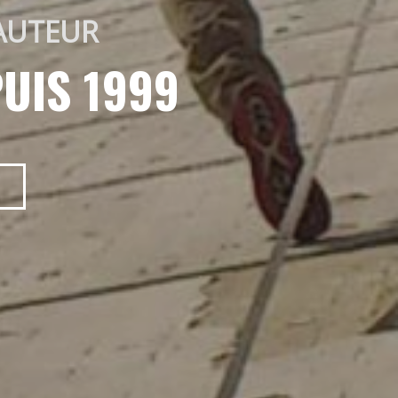
AUTEUR 
UIS 1999