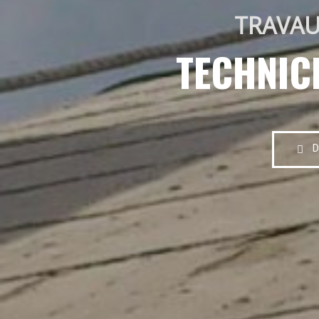
TRAVAU
TECHNIC
D