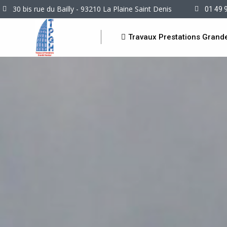
30 bis rue du Bailly - 93210 La Plaine Saint Denis
01 49 
Travaux Prestations Grand