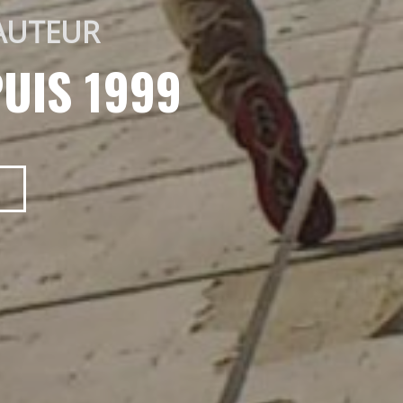
AUTEUR 
UIS 1999