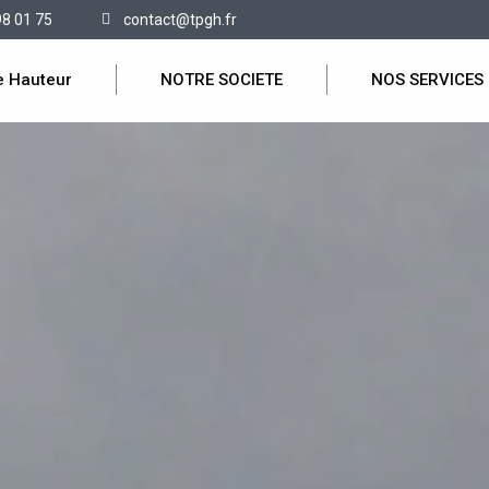
98 01 75
contact@tpgh.fr
e Hauteur
NOTRE SOCIETE
NOS SERVICES