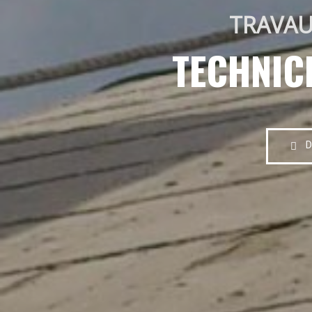
TRAVAU
TECHNIC
D