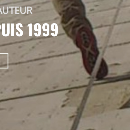
AUTEUR 
UIS 1999