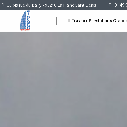
30 bis rue du Bailly - 93210 La Plaine Saint Denis
01 49 
Travaux Prestations Grand