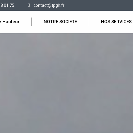
98 01 75
contact@tpgh.fr
e Hauteur
NOTRE SOCIETE
NOS SERVICES