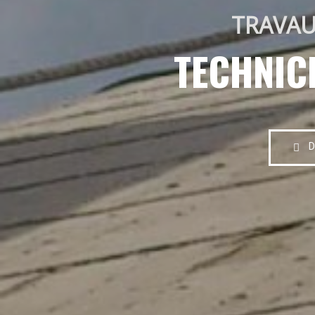
TRAVAU
TECHNIC
D