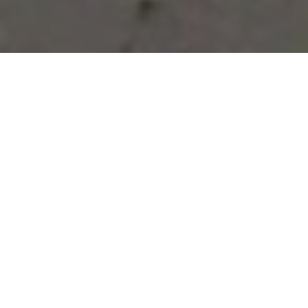
Vous avez des besoins, nous
avons des solutions !
NOUS CONTACTER
NOS SERVICES