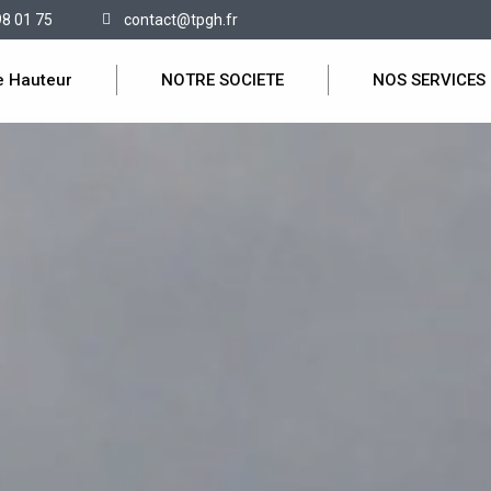
98 01 75
contact@tpgh.fr
e Hauteur
NOTRE SOCIETE
NOS SERVICES