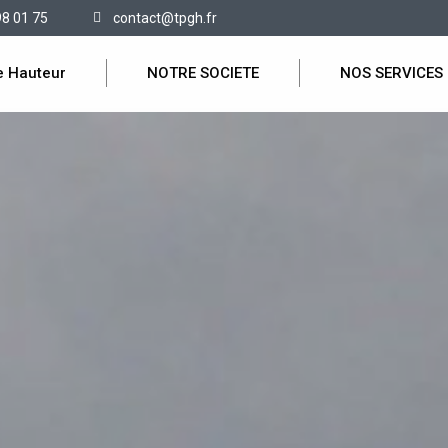
98 01 75
contact@tpgh.fr
e Hauteur
NOTRE SOCIETE
NOS SERVICES