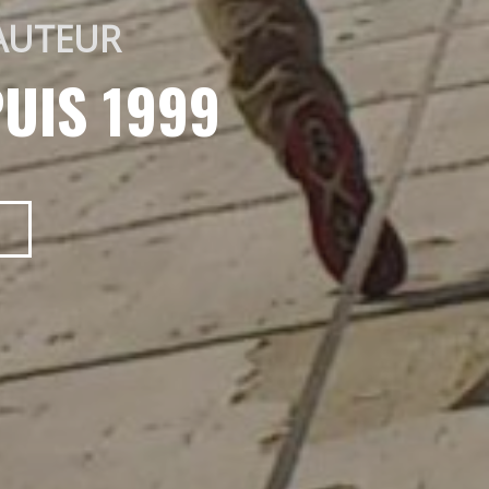
AUTEUR 
UIS 1999