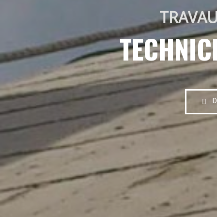
TRAVAU
TECHNIC
D