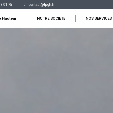
98 01 75
contact@tpgh.fr
e Hauteur
NOTRE SOCIETE
NOS SERVICES