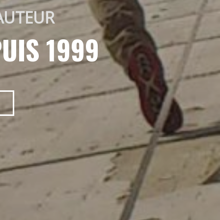
AUTEUR 
UIS 1999