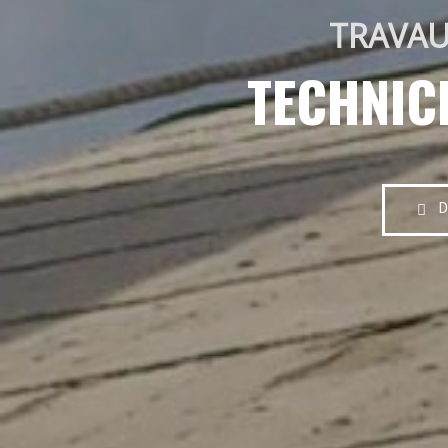
TRAVAU
TECHNIC
D