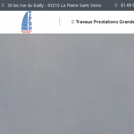
30 bis rue du Bailly - 93210 La Plaine Saint Denis
01 49 
Travaux Prestations Grand