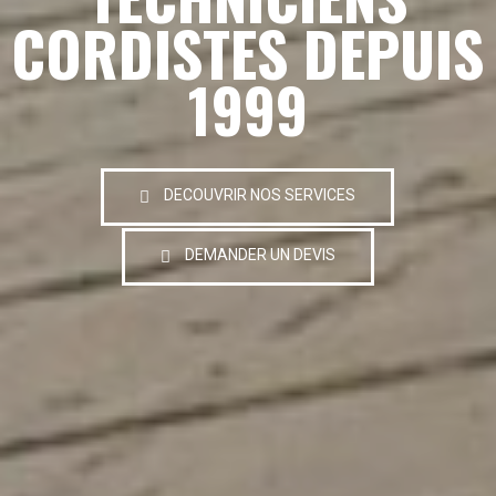
CORDISTES DEPUIS
1999
DECOUVRIR NOS SERVICES
DEMANDER UN DEVIS