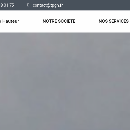
98 01 75
contact@tpgh.fr
e Hauteur
NOTRE SOCIETE
NOS SERVICES