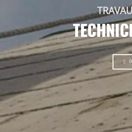
TRAVAU
TECHNIC
D