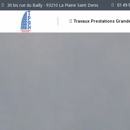
30 bis rue du Bailly - 93210 La Plaine Saint Denis
01 49 
Travaux Prestations Grand