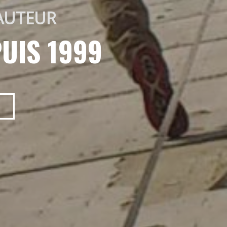
AUTEUR 
UIS 1999