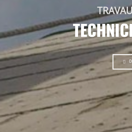
TRAVAU
TECHNIC
D