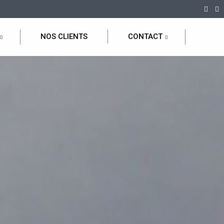
NOS CLIENTS
CONTACT