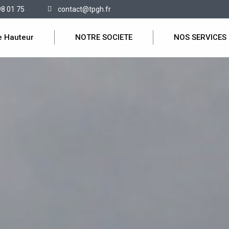
98 01 75
contact@tpgh.fr
e Hauteur
NOTRE SOCIETE
NOS SERVICES