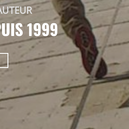
AUTEUR 
UIS 1999