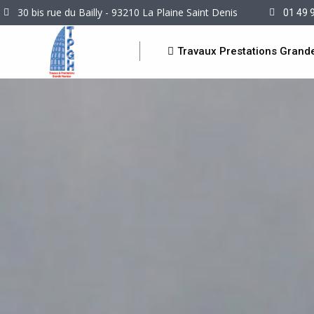
30 bis rue du Bailly - 93210 La Plaine Saint Denis
01 49 
Travaux Prestations Grand