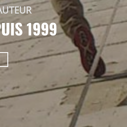
AUTEUR 
UIS 1999