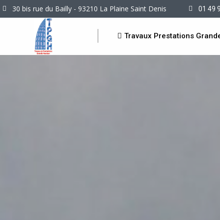
30 bis rue du Bailly - 93210 La Plaine Saint Denis
01 49 
Travaux Prestations Grand