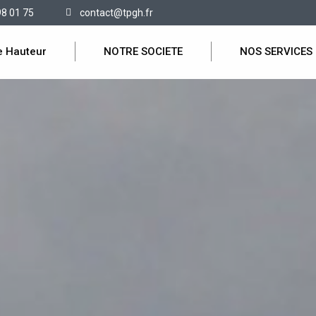
98 01 75
contact@tpgh.fr
e Hauteur
NOTRE SOCIETE
NOS SERVICES