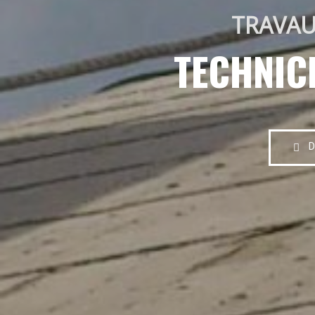
TRAVAU
TECHNIC
D