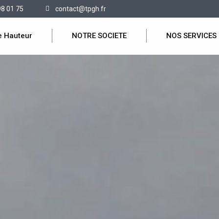
98 01 75
contact@tpgh.fr
e Hauteur
NOTRE SOCIETE
NOS SERVICES