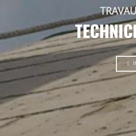
TRAVAU
TECHNIC
D