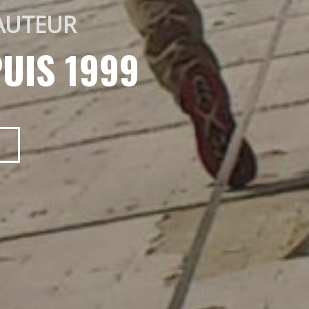
AUTEUR 
UIS 1999