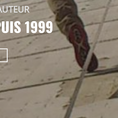
AUTEUR 
UIS 1999