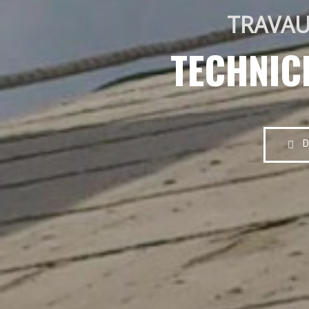
TRAVAU
TECHNIC
D