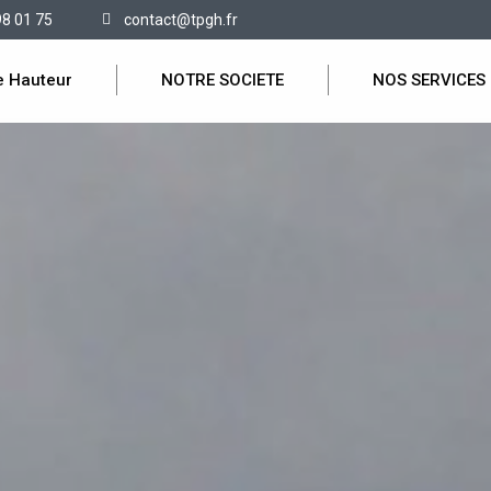
98 01 75
contact@tpgh.fr
e Hauteur
NOTRE SOCIETE
NOS SERVICES