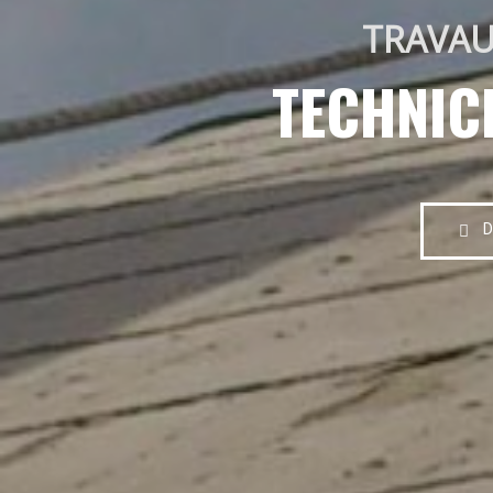
TRAVAU
TECHNIC
D