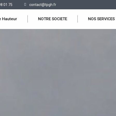
98 01 75
contact@tpgh.fr
e Hauteur
NOTRE SOCIETE
NOS SERVICES