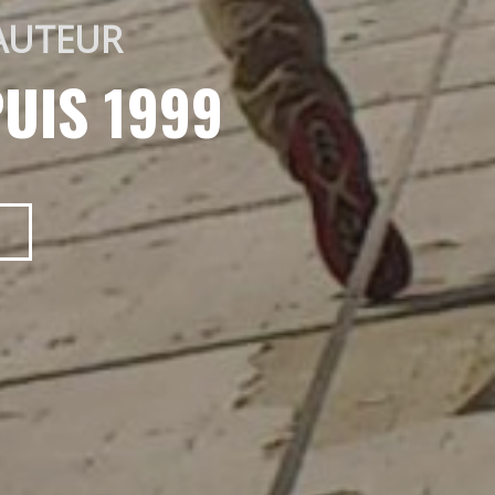
AUTEUR 
UIS 1999