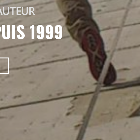
AUTEUR 
UIS 1999