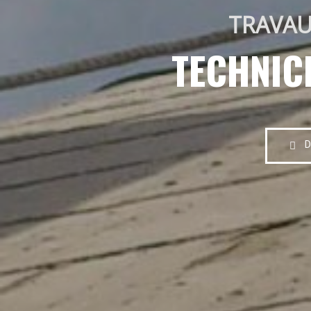
TRAVAU
TECHNIC
D