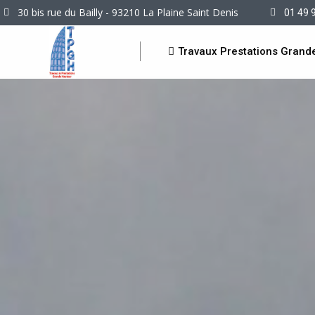
30 bis rue du Bailly - 93210 La Plaine Saint Denis
01 49 
Travaux Prestations Grand