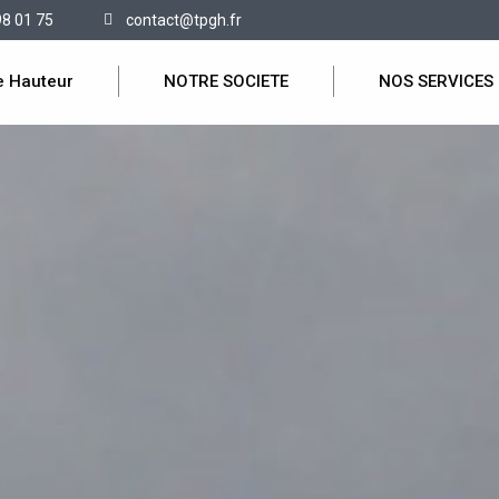
98 01 75
contact@tpgh.fr
e Hauteur
NOTRE SOCIETE
NOS SERVICES