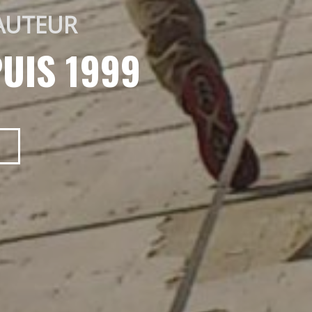
AUTEUR 
UIS 1999