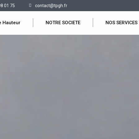
98 01 75
contact@tpgh.fr
e Hauteur
NOTRE SOCIETE
NOS SERVICES