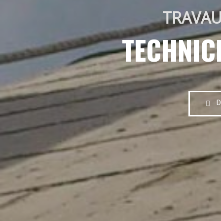
TRAVAU
TECHNIC
D