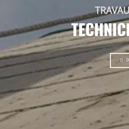
TRAVAU
TECHNIC
D