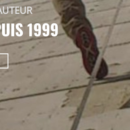
AUTEUR 
UIS 1999