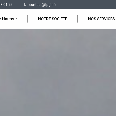
98 01 75
contact@tpgh.fr
e Hauteur
NOTRE SOCIETE
NOS SERVICES